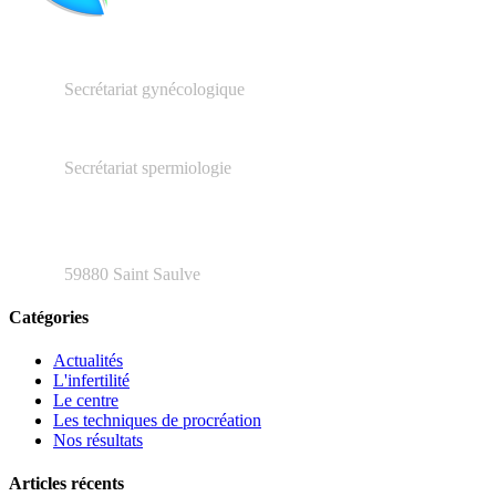
03.27.23.16.66
Secrétariat gynécologique
03.66.20.04.79
Secrétariat spermiologie
48 rue Henri Barbusse
59880 Saint Saulve
Catégories
Actualités
L'infertilité
Le centre
Les techniques de procréation
Nos résultats
Articles récents