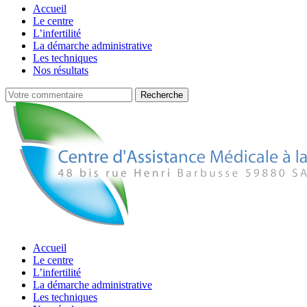
Accueil
Le centre
L’infertilité
La démarche administrative
Les techniques
Nos résultats
Accueil
Le centre
L’infertilité
La démarche administrative
Les techniques