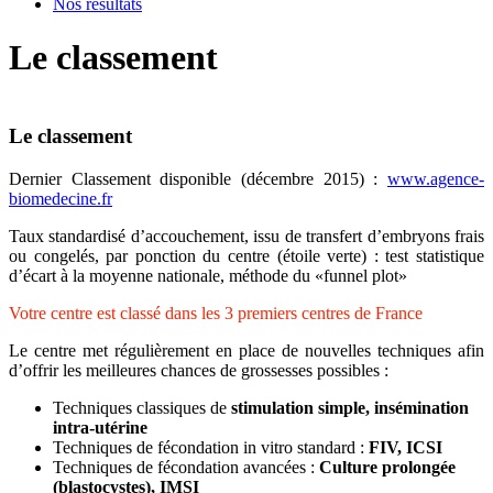
Nos résultats
Le classement
Le classement
Dernier Classement disponible (décembre 2015) :
www.agence-
biomedecine.fr
Taux standardisé d’accouchement, issu de transfert d’embryons frais
ou congelés, par ponction du centre (étoile verte) : test statistique
d’écart à la moyenne nationale, méthode du «funnel plot»
Votre centre est classé dans les 3 premiers centres de France
Le centre met régulièrement en place de nouvelles techniques afin
d’offrir les meilleures chances de grossesses possibles :
Techniques classiques de
stimulation simple, insémination
intra-utérine
Techniques de fécondation in vitro standard :
FIV, ICSI
Techniques de fécondation avancées :
Culture prolongée
(blastocystes), IMSI