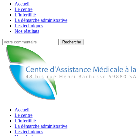
Accueil
Le centre
L’infertilité
La démarche administrative
Les techniques
Nos résultats
Accueil
Le centre
L’infertilité
La démarche administrative
Les techniques