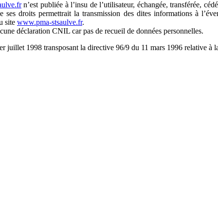
ulve.fr
n’est publiée à l’insu de l’utilisateur, échangée, transférée, c
de ses droits permettrait la transmission des dites informations à l’é
u site
www.pma-stsaulve.fr
.
cune déclaration CNIL car pas de recueil de données personnelles.
er juillet 1998 transposant la directive 96/9 du 11 mars 1996 relative à 