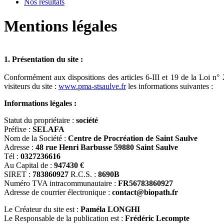
Nos résultats
Mentions légales
1. Présentation du site :
Conformément aux dispositions des articles 6-III et 19 de la Loi n°
visiteurs du site :
www.pma-stsaulve.fr
les informations suivantes :
Informations légales :
Statut du propriétaire :
société
Préfixe :
SELAFA
Nom de la Société :
Centre de Procréation de Saint Saulve
Adresse :
48 rue Henri Barbusse 59880 Saint Saulve
Tél :
0327236616
Au Capital de :
947430 €
SIRET :
783860927
R.C.S. :
8690B
Numéro TVA intracommunautaire :
FR56783860927
Adresse de courrier électronique :
contact@biopath.fr
Le Créateur du site est :
Paméla LONGHI
Le Responsable de la publication est :
Frédéric Lecompte