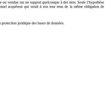
édée ou vendue sur un support quelconque à des tiers. Seule l’hypothèse
ventuel acquéreur qui serait à son tour tenu de la même obligation de
la protection juridique des bases de données.