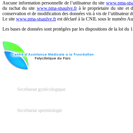
Aucune information personnelle de l’utilisateur du site
www.pma-stsa
du rachat du site
www.pma-stsaulve.fr
à le proprietaire du site et 
conservation et de modification des données vis à vis de l’utilisateur d
Le site
www.pma-stsaulve.fr
est déclaré à la CNIL sous le numéro Au
Les bases de données sont protégées par les dispositions de la loi du 1
03.27.23.16.66
Secrétariat gynécologique
03.66.20.04.79
Secrétariat spermiologie
48 rue Henri Barbusse