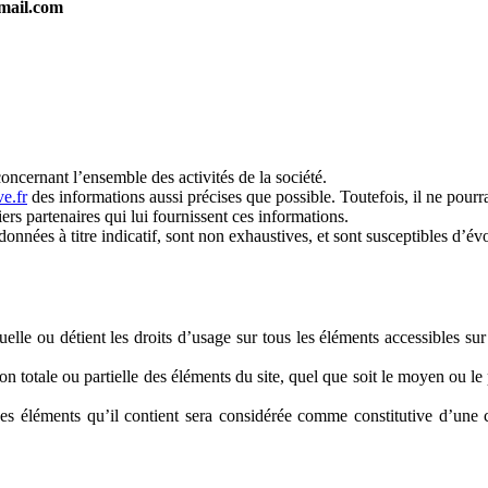
mail.com
oncernant l’ensemble des activités de la société.
e.fr
des informations aussi précises que possible. Toutefois, il ne pourr
iers partenaires qui lui fournissent ces informations.
données à titre indicatif, sont non exhaustives, et sont susceptibles d’é
ctuelle ou détient les droits d’usage sur tous les éléments accessibles s
 totale ou partielle des éléments du site, quel que soit le moyen ou le pr
es éléments qu’il contient sera considérée comme constitutive d’une 