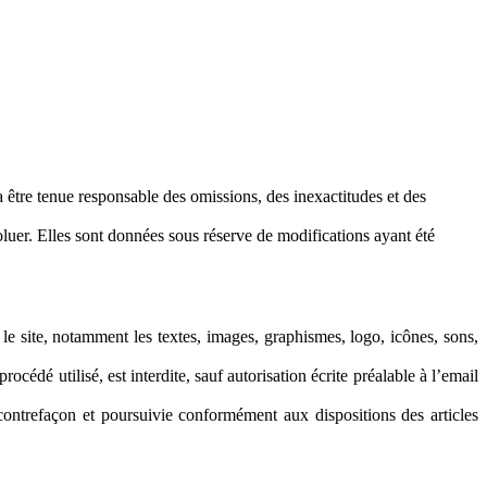
a être tenue responsable des omissions, des inexactitudes et des
voluer. Elles sont données sous réserve de modifications ayant été
ur le site, notamment les textes, images, graphismes, logo, icônes, sons,
océdé utilisé, est interdite, sauf autorisation écrite préalable à l’email
contrefaçon et poursuivie conformément aux dispositions des articles