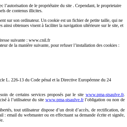
 l’autorisation de le propriétaire du site . Cependant, le proprietaire
els de contenus illicites.
nt sur son ordinateur. Un cookie est un fichier de petite taille, qui ne
ainsi obtenues visent à faciliter la navigation ultérieure sur le site, et
dresse suivante : www.cnil.fr
ateur de la manière suivante, pour refuser l’installation des cookies :
ticle L. 226-13 du Code pénal et la Directive Européenne du 24
besoin de certains services proposés par le site
www.pma-stsaulve.fr
.
isé à l’utilisateur du site
www.pma-stsaulve.fr
l’obligation ou non de
rtés, tout utilisateur dispose d’un droit d’accès, de rectification, de
il : email du webmaster ou en effectuant sa demande écrite et signée,
ée.