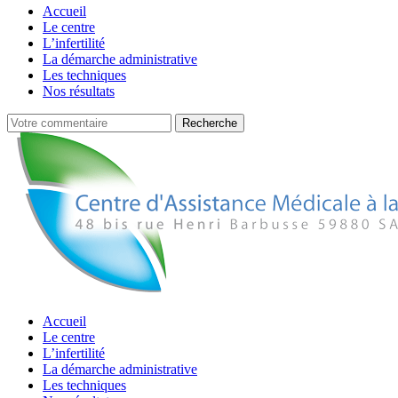
Accueil
Le centre
L’infertilité
La démarche administrative
Les techniques
Nos résultats
Accueil
Le centre
L’infertilité
La démarche administrative
Les techniques