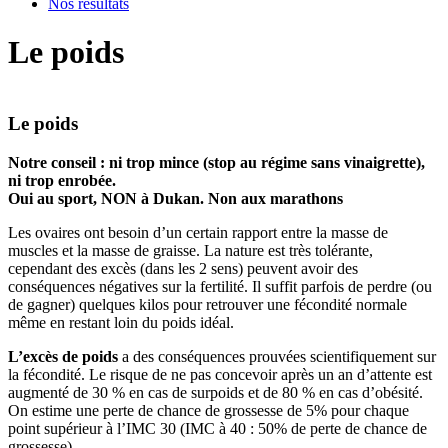
Nos résultats
Le poids
Le poids
Notre conseil : ni trop mince (stop au régime sans vinaigrette),
ni trop enrobée.
Oui au sport, NON à Dukan. Non aux marathons
Les ovaires ont besoin d’un certain rapport entre la masse de
muscles et la masse de graisse. La nature est très tolérante,
cependant des excès (dans les 2 sens) peuvent avoir des
conséquences négatives sur la fertilité. Il suffit parfois de perdre (ou
de gagner) quelques kilos pour retrouver une fécondité normale
même en restant loin du poids idéal.
L’excès de poids
a des conséquences prouvées scientifiquement sur
la fécondité. Le risque de ne pas concevoir après un an d’attente est
augmenté de 30 % en cas de surpoids et de 80 % en cas d’obésité.
On estime une perte de chance de grossesse de 5% pour chaque
point supérieur à l’IMC 30 (IMC à 40 : 50% de perte de chance de
grossesse)