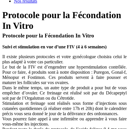
Nos résultats
Protocole pour la Fécondation
In Vitro
Protocole pour la Fécondation In Vitro
Suivi et stimulation en vue d’une FIV (4 à 6 semaines)
Il existe plusieurs protocoles et votre gynécologue choisira celui le
plus adapté à votre cas particulier.
Le but de la FIV est d’engendrer une hyperstimulation contrôlée.
Pour ce faire, 4 produits sont à notre disposition : Puregon, Gonal-f,
Ménopur et Fostimon. Ces produits servent à faire pousser et
maturer les follicules sur vos ovaires.
Dans le même temps, un autre type de produit a pour but de vous
empêcher d’ovuler. Ce freinage est réalisé soit par du Décapeptyl
soit par de l’Orgalutran ou du Cétrotide.
Stimulation et freinage sont réalisés sous forme d’injections sous
cutanées quotidiennes (à réaliser entre 17h et 20h) dont le calendrier
précis vous sera donné le jour de la délivrance des ordonnances.
Vous pourrez faire appel à une infirmière ou apprendre à vous faire
vous-même les injections.