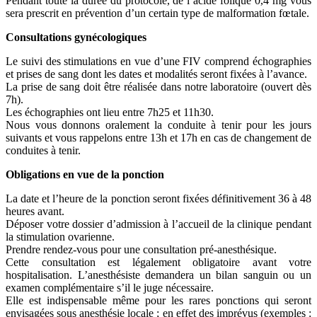
Pendant toute la durée du protocole, de l’acide folique 0,4 mg vous
sera prescrit en prévention d’un certain type de malformation fœtale.
Consultations gynécologiques
Le suivi des stimulations en vue d’une FIV comprend échographies
et prises de sang dont les dates et modalités seront fixées à l’avance.
La prise de sang doit être réalisée dans notre laboratoire (ouvert dès
7h).
Les échographies ont lieu entre 7h25 et 11h30.
Nous vous donnons oralement la conduite à tenir pour les jours
suivants et vous rappelons entre 13h et 17h en cas de changement de
conduites à tenir.
Obligations en vue de la ponction
La date et l’heure de la ponction seront fixées définitivement 36 à 48
heures avant.
Déposer votre dossier d’admission à l’accueil de la clinique pendant
la stimulation ovarienne.
Prendre rendez-vous pour une consultation pré-anesthésique.
Cette consultation est légalement obligatoire avant votre
hospitalisation. L’anesthésiste demandera un bilan sanguin ou un
examen complémentaire s’il le juge nécessaire.
Elle est indispensable même pour les rares ponctions qui seront
envisagées sous anesthésie locale ; en effet des imprévus (exemples :