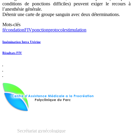
conditions de ponctions difficiles) peuvent exiger le recours à
l’anesthésie générale.
Détenir une carte de groupe sanguin avec deux déterminations.
Mots-clés
fécondation
FIV
ponction
protocole
stimulation
Insémination Intra Utérine
Résultats FIV
03.27.23.16.66
Secrétariat gynécologique