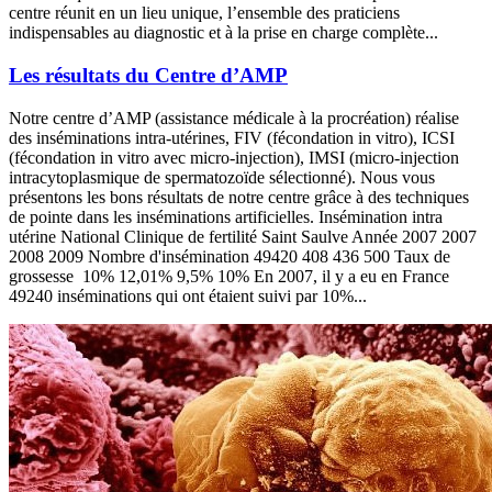
centre réunit en un lieu unique, l’ensemble des praticiens
indispensables au diagnostic et à la prise en charge complète...
Les résultats du Centre d’AMP
Notre centre d’AMP (assistance médicale à la procréation) réalise
des inséminations intra-utérines, FIV (fécondation in vitro), ICSI
(fécondation in vitro avec micro-injection), IMSI (micro-injection
intracytoplasmique de spermatozoïde sélectionné). Nous vous
présentons les bons résultats de notre centre grâce à des techniques
de pointe dans les inséminations artificielles. Insémination intra
utérine National Clinique de fertilité Saint Saulve Année 2007 2007
2008 2009 Nombre d'insémination 49420 408 436 500 Taux de
grossesse 10% 12,01% 9,5% 10% En 2007, il y a eu en France
49240 inséminations qui ont étaient suivi par 10%...