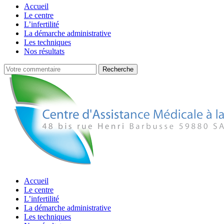
Accueil
Le centre
L’infertilité
La démarche administrative
Les techniques
Nos résultats
Accueil
Le centre
L’infertilité
La démarche administrative
Les techniques