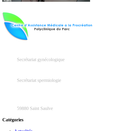
03.27.23.16.66
Secrétariat gynécologique
03.66.20.04.79
Secrétariat spermiologie
48 rue Henri Barbusse
59880 Saint Saulve
Catégories