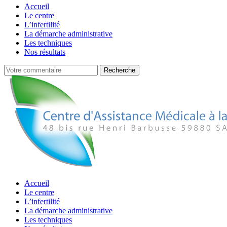
Accueil
Le centre
L’infertilité
La démarche administrative
Les techniques
Nos résultats
Accueil
Le centre
L’infertilité
La démarche administrative
Les techniques