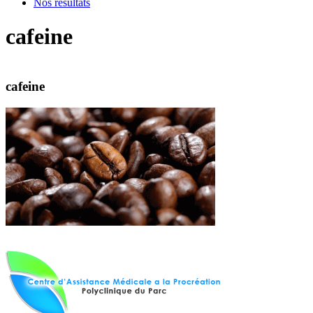
Nos résultats
cafeine
cafeine