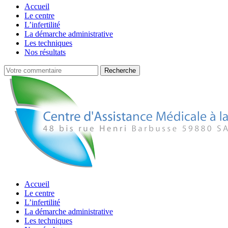
Accueil
Le centre
L’infertilité
La démarche administrative
Les techniques
Nos résultats
Accueil
Le centre
L’infertilité
La démarche administrative
Les techniques