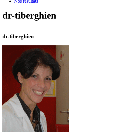
Nos résultats
dr-tiberghien
dr-tiberghien