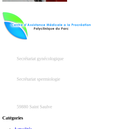
03.27.23.16.66
Secrétariat gynécologique
03.66.20.04.79
Secrétariat spermiologie
48 rue Henri Barbusse
59880 Saint Saulve
Catégories