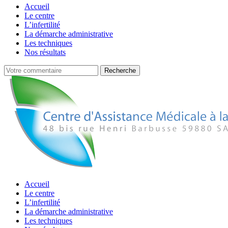
Accueil
Le centre
L’infertilité
La démarche administrative
Les techniques
Nos résultats
Accueil
Le centre
L’infertilité
La démarche administrative
Les techniques