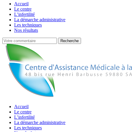
Accueil
Le centre
L’infertilité
La démarche administrative
Les techniques
Nos résultats
Accueil
Le centre
L’infertilité
La démarche administrative
Les techniques