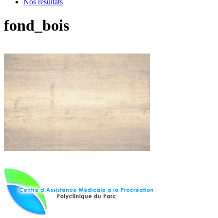
Nos résultats
fond_bois