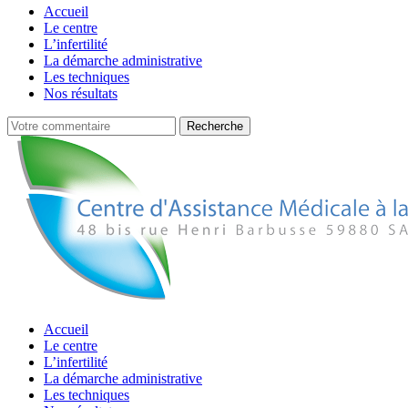
Accueil
Le centre
L’infertilité
La démarche administrative
Les techniques
Nos résultats
Accueil
Le centre
L’infertilité
La démarche administrative
Les techniques